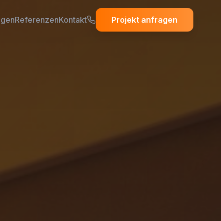
ngen
Referenzen
Kontakt
Projekt anfragen