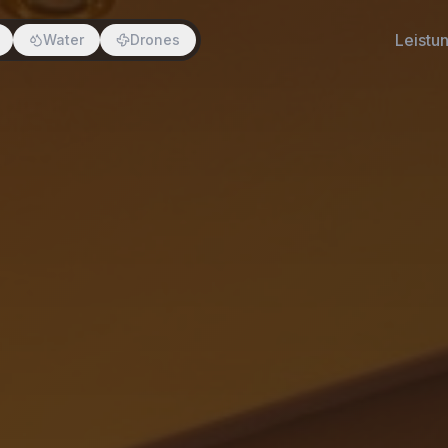
Leistu
Water
Drones