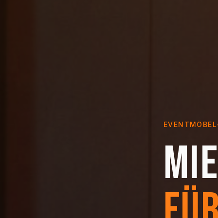
EVENTMÖBEL
Mi
für