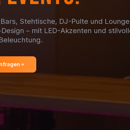
Bars, Stehtische, DJ-Pulte und Loung
l-Design – mit LED-Akzenten und stilvoll
Beleuchtung.
nfragen