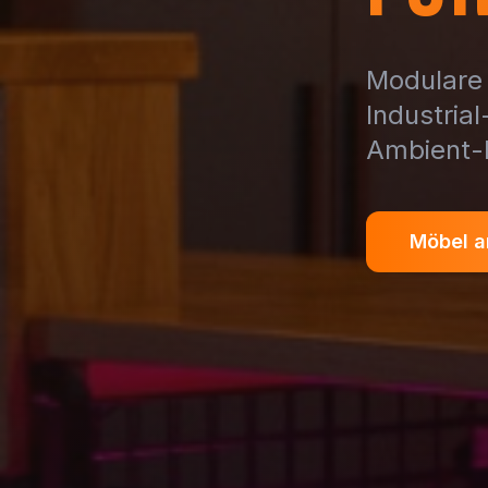
Modulare 
Industria
Ambient-
Möbel a