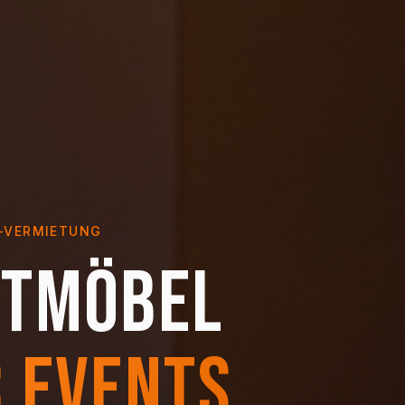
-VERMIETUNG
etmöbel
 Events.