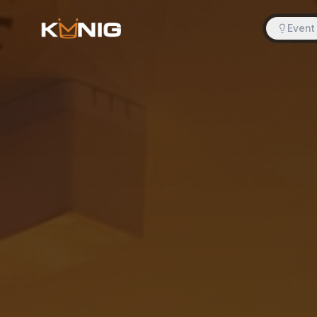
Event